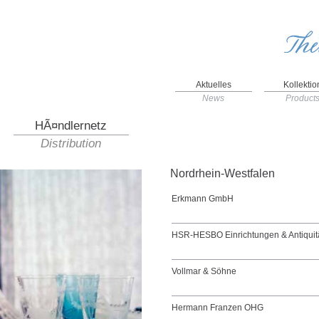
Aktuelles
Kollektio
News
Product
HÃ¤ndlernetz
Distribution
Nordrhein-Westfalen
Erkmann GmbH
HSR-HESBO Einrichtungen & Antiquit
Vollmar & Söhne
Hermann Franzen OHG