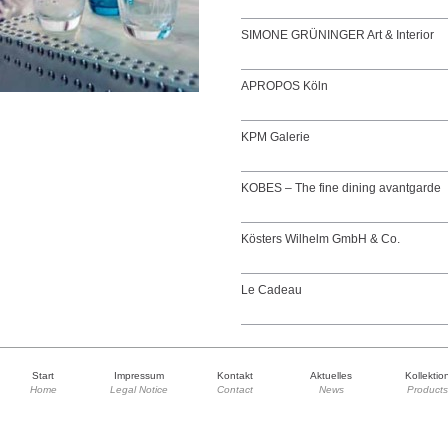
SIMONE GRÜNINGER Art & Interior
APROPOS Köln
KPM Galerie
KOBES – The fine dining avantgarde
Kösters Wilhelm GmbH & Co.
Le Cadeau
Start
Impressum
Kontakt
Aktuelles
Kollektio
Home
Legal Notice
Contact
News
Products