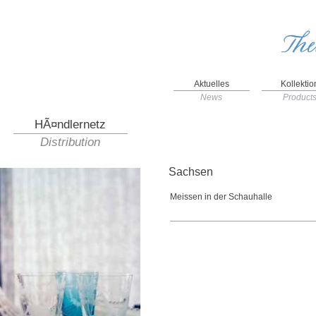
Aktuelles
Kollektio
News
Product
HÃ¤ndlernetz
Distribution
Sachsen
Meissen in der Schauhalle