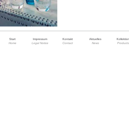
Start
Impressum
Kontakt
Aktuelles
Kollektio
Home
Legal Notice
Contact
News
Products