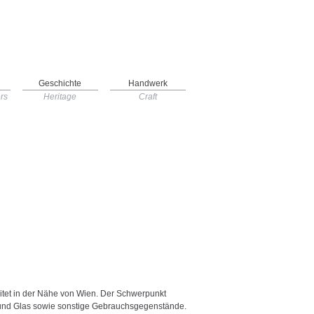
Geschichte
Handwerk
rs
Heritage
Craft
beitet in der Nähe von Wien. Der Schwerpunkt
n und Glas sowie sonstige Gebrauchsgegenstände.