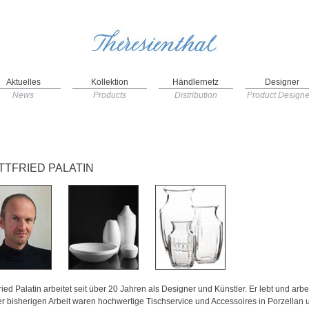
Aktuelles
Kollektion
Händlernetz
Designer
News
Products
Distribution
Product Designe
TTFRIED PALATIN
ried Palatin arbeitet seit über 20 Jahren als Designer und Künstler. Er lebt und ar
er bisherigen Arbeit waren hochwertige Tischservice und Accessoires in Porzella